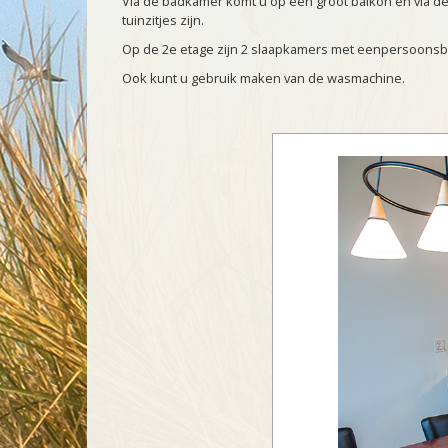
Via de badkamer komt u op een groot balkon en via de
tuinzitjes zijn.
Op de 2e etage zijn 2 slaapkamers met eenpersoonsb
Ook kunt u gebruik maken van de wasmachine.